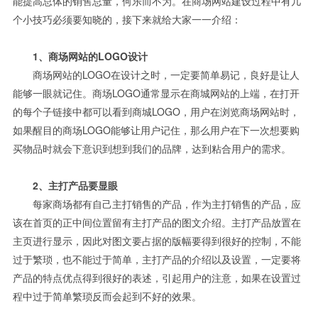
能提高总体的销售总量，何乐而不为。在商场网站建设过程中有几
个小技巧必须要知晓的，接下来就给大家一一介绍：
1、商场网站的LOGO设计
商场网站的LOGO在设计之时，一定要简单易记，良好是让人
能够一眼就记住。商场LOGO通常显示在商城网站的上端，在打开
的每个子链接中都可以看到商城LOGO，用户在浏览商场网站时，
如果醒目的商场LOGO能够让用户记住，那么用户在下一次想要购
买物品时就会下意识到想到我们的品牌，达到粘合用户的需求。
2、主打产品要显眼
每家商场都有自己主打销售的产品，作为主打销售的产品，应
该在首页的正中间位置留有主打产品的图文介绍。主打产品放置在
主页进行显示，因此对图文要占据的版幅要得到很好的控制，不能
过于繁琐，也不能过于简单，主打产品的介绍以及设置，一定要将
产品的特点优点得到很好的表述，引起用户的注意，如果在设置过
程中过于简单繁琐反而会起到不好的效果。