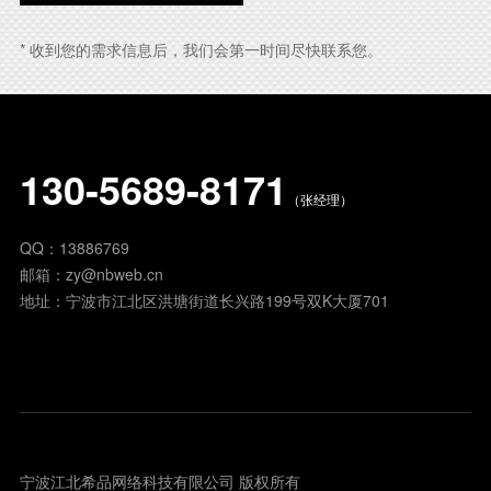
* 收到您的需求信息后，我们会第一时间尽快联系您。
130-5689-8171
（张经理）
QQ：
13886769
邮箱：
zy@nbweb.cn
地址：宁波市江北区洪塘街道长兴路199号双K大厦701
宁波江北希品网络科技有限公司 版权所有