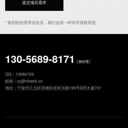
* 收到您的需求信息后，我们会第一时间尽快联系您。
130-5689-8171
（张经理）
QQ：
13886769
邮箱：
zy@nbweb.cn
地址：宁波市江北区洪塘街道长兴路199号双K大厦701