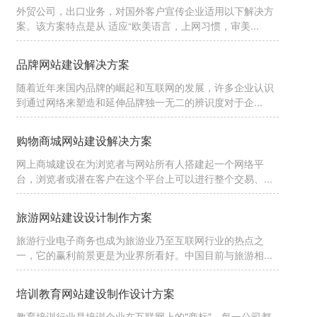
外贸公司，出口业务，对国外客户宣传企业适用以下解决方
案。该方案特点是从 适应“欧美语言，上网习惯，审美...
品牌网站建设解决方案
随着近年来国内品牌的崛起和互联网的发展，许多企业认识
到通过网络来塑造和延伸品牌独一无二的辨识度对于企...
购物商城网站建设解决方案
网上商城建设在为浏览者与网站所有人搭建起一个网络平
台，浏览者或潜在客户在这个平台上可以进行整个交易、...
旅游网站建设设计制作方案
旅游行业电子商务也成为旅游业乃至互联网行业的热点之
一，它的赢利前景更是为业界所看好。中国目前与旅游相...
培训教育网站建设制作设计方案
教育培训行业是培训企业在互联网上的"商标"，每一公司都