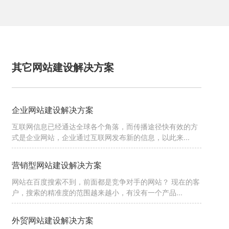
其它网站建设解决方案
企业网站建设解决方案
互联网信息已经通达全球各个角落，而传播途径快有效的方
式是企业网站，企业通过互联网发布新的信息，以此来...
营销型网站建设解决方案
网站在百度搜索不到，前面都是竞争对手的网站？ 现在的客
户，搜索的精准度的范围越来越小，有没有一个产品...
外贸网站建设解决方案