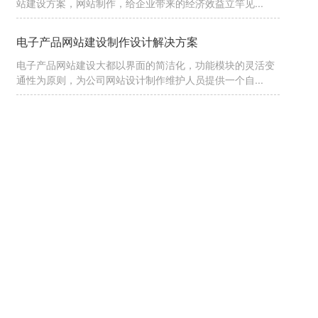
站建设方案，网站制作，给企业带来的经济效益立竿见...
电子产品网站建设制作设计解决方案
电子产品网站建设大都以界面的简洁化，功能模块的灵活变
通性为原则，为公司网站设计制作维护人员提供一个自...