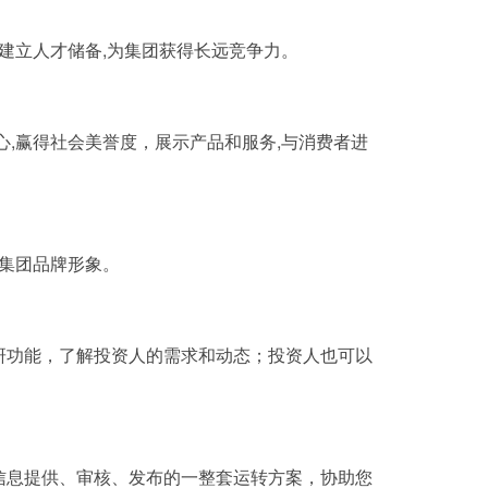
,建立人才储备,为集团获得长远竞争力。
心,赢得社会美誉度，展示产品和服务,与消费者进
示集团品牌形象。
研功能，了解投资人的需求和动态；投资人也可以
信息提供、审核、发布的一整套运转方案，协助您