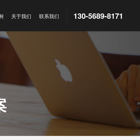
130-5689-8171
例
关于我们
联系我们
案