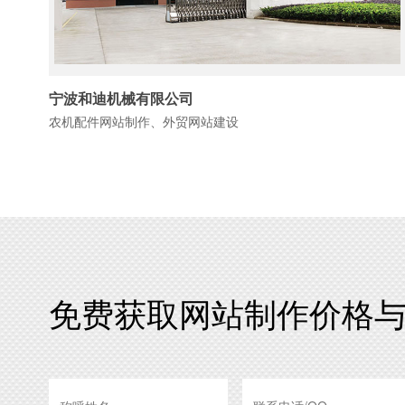
宁波和迪机械有限公司
农机配件网站制作、外贸网站建设
免费获取网站制作价格