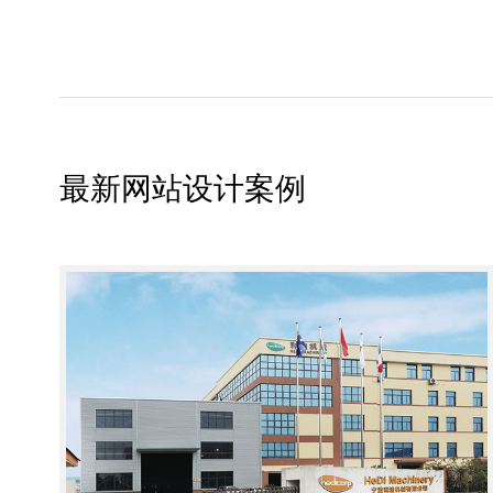
最新网站设计案例